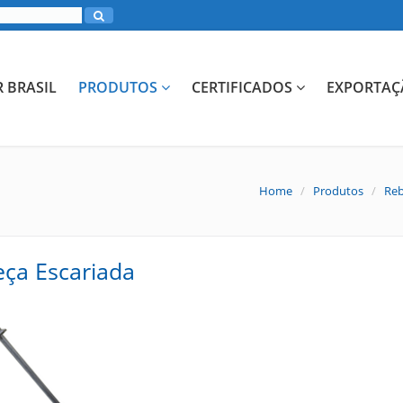
R BRASIL
PRODUTOS
CERTIFICADOS
EXPORTAÇ
Home
/
Produtos
/
Reb
ça Escariada