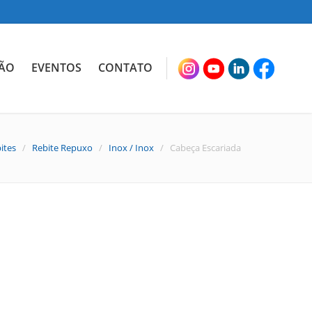
ÃO
EVENTOS
CONTATO
ites
/
Rebite Repuxo
/
Inox / Inox
/ Cabeça Escariada