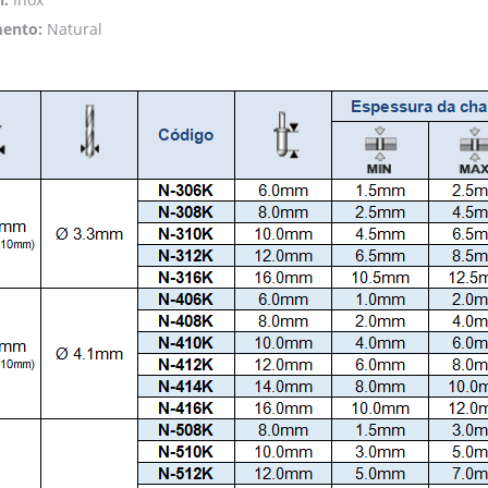
ento:
Natural