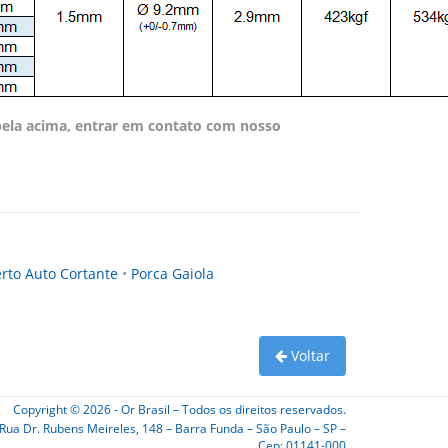
bela acima, entrar em contato com nosso
erto Auto Cortante
•
Porca Gaiola
Voltar
Copyright © 2026 - Or Brasil – Todos os direitos reservados.
Rua Dr. Rubens Meireles, 148 – Barra Funda – São Paulo – SP –
Cep: 01141-000