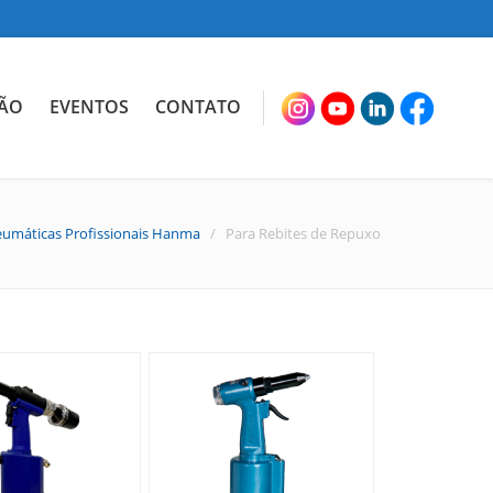
ÃO
EVENTOS
CONTATO
umáticas Profissionais Hanma
/ Para Rebites de Repuxo