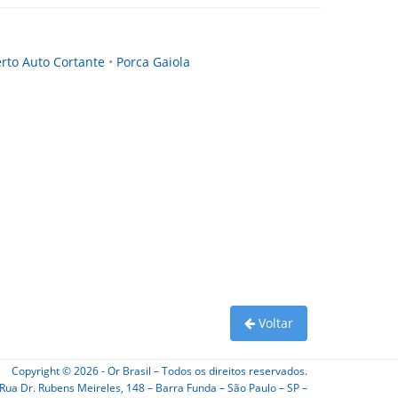
erto Auto Cortante
•
Porca Gaiola
Voltar
Copyright © 2026 - Or Brasil – Todos os direitos reservados.
Rua Dr. Rubens Meireles, 148 – Barra Funda – São Paulo – SP –