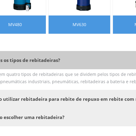
MV480
MV630
s os tipos de rebitadeiras?
em quatro tipos de rebitadeiras que se dividem pelos tipos de rebi
pneumáticas industriais, pneumáticas, rebitadeiras a bateria e re
o utilizar rebitadeira para rebite de repuxo em rebite com 
 escolher uma rebitadeira?