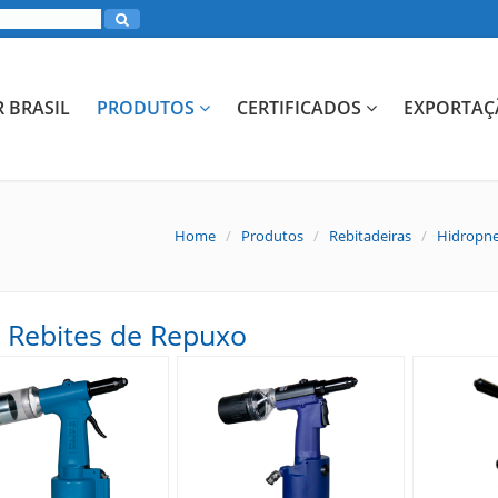
R BRASIL
PRODUTOS
CERTIFICADOS
EXPORTAÇ
Home
/
Produtos
/
Rebitadeiras
/
Hidropne
 Rebites de Repuxo