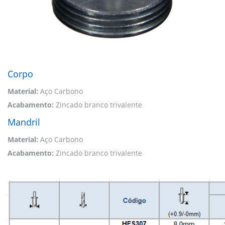
Corpo
Material:
Aço Carbono
Acabamento:
Zincado branco trivalente
Mandril
Material:
Aço Carbono
Acabamento:
Zincado branco trivalente