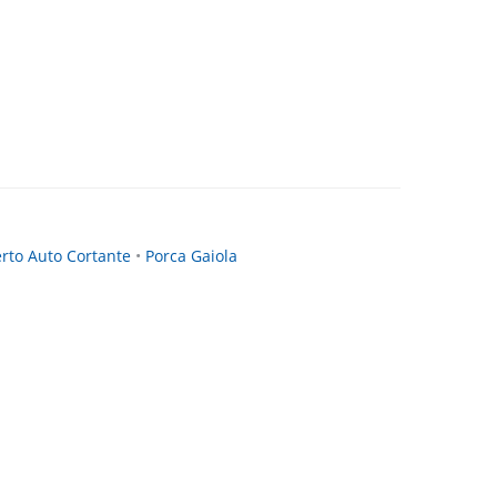
erto Auto Cortante
•
Porca Gaiola