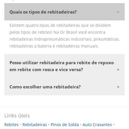
Quais os tipos de rebitadeiras?
Existem quatro tipos de rebitadeiras que se dividem
pelos tipos de rebites! Na Or Brasil você encontra
rebitadeiras hidropneumáticas industriais, pneumáticas,
rebitadeiras a bateria e rebitadeiras manuais.
Posso utilizar rebitadeira para rebite de repuxo
em rebite com rosca e vice versa?
Como escolher uma rebitadeira?
Links úteis
Rebites
•
Rebitadeiras
•
Pinos de Solda
•
Auto Cravantes
•